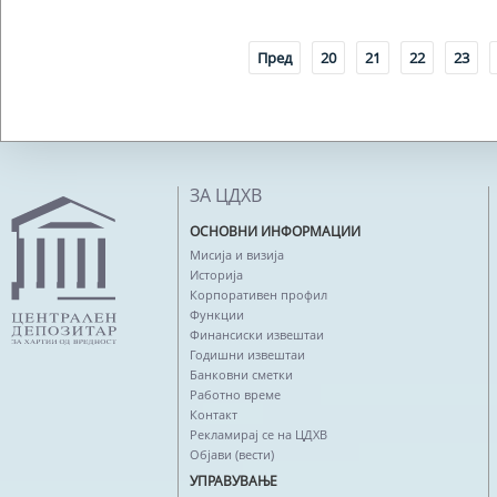
Пред
20
21
22
23
ЗА ЦДХВ
ОСНОВНИ ИНФОРМАЦИИ
Мисија и визија
Историја
Корпоративен профил
Функции
Финансиски извештаи
Годишни извештаи
Банковни сметки
Работно време
Контакт
Рекламирај се на ЦДХВ
Објави (вести)
УПРАВУВАЊЕ